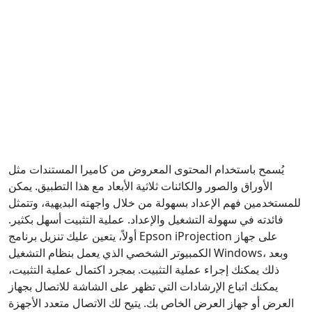
يُسمح باستخدام المحتوى المعروض من كاميرا المستندات مثل
الأوراق والصور والكائنات ثلاثية الأبعاد مع هذا التطبيق. يمكن
للمستخدمين فهم الإعداد بسهولة من خلال واجهته البديهية، وتتمثل
فائدته في سهولة التشغيل والإعداد. عملية التثبيت أسهل بكثير.
أولاً، يتعين عليك تنزيل برنامج Epson iProjection على جهاز
الكمبيوتر الشخصي الذي يعمل بنظام التشغيل Windows، وبعد
ذلك يمكنك إجراء عملية التثبيت. بمجرد اكتمال عملية التثبيت،
يمكنك اتباع الإرشادات التي تظهر على الشاشة للاتصال بجهاز
العرض أو جهاز العرض الخاص بك. يتيح لك الاتصال متعدد الأجهزة