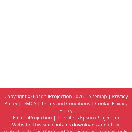
Copyright ©
Epson iProjection
2026
|
Sitemap
|
Privacy
Policy
|
DMCA
|
Terms and Conditions
|
Cookie Privacy
Policy
Epson iProjection | The site is Epson iProjection
Website. This site contains downloads and other
materials that are intended for resource purposes only.