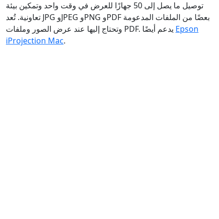
توصيل ما يصل إلى 50 جهازًا للعرض في وقت واحد وتمكين بيئة
تعاونية. تُعد JPG وJPEG وPNG وPDF بعضًا من الملفات المدعومة
Epson
وتحتاج إليها عند عرض الصور وملفات PDF. يدعم أيضًا
iProjection Mac
.