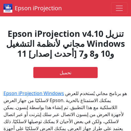
Epson iProjection
Epson iProjection v4.10 تنزيل
مجاني لأنظمة التشغيل Windows
11 و10 و8 و7 [أحدث إصدار]
تحميل
هو برنامج مجاني يُستخدم للعرض
Epson iProjection Windows
لاسلكيًا من جهاز العرض Epson. يمكنك الاستمتاع بالحرية
اللاسلكية مع هذا التطبيق. تم إنشاء هذا بواسطة إبسون. يمكن
لأجهزة العرض من إبسون الاتصال عبر سلك إيثرنت أو عبر اتصال
لاسلكي، ولكن في بعض الأحيان لا يمكنك توصيلها لاسلكيًا. ذلك
يعتمد على طراز جهاز العرض. يمكنك العرض لاسلكيًا على أجهزة